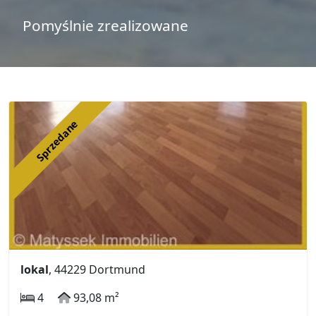
Pomyślnie zrealizowane
Sprzedane
lokal
, 44229 Dortmund
4
93,08 m²